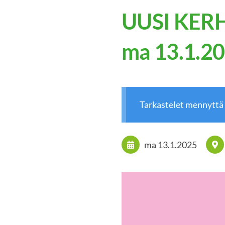
UUSI KERHO
ma 13.1.2
Tarkastelet mennyttä
ma 13.1.2025