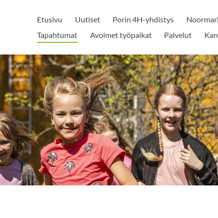
Etusivu
Uutiset
Porin 4H-yhdistys
Noormark
Tapahtumat
Avoimet työpaikat
Palvelut
Kan