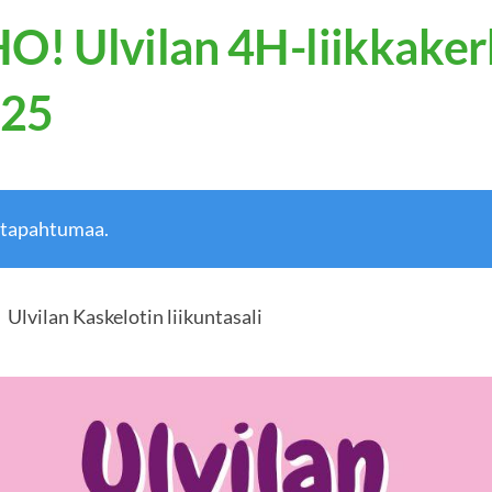
! Ulvilan 4H-liikkaker
025
 tapahtumaa.
Ulvilan Kaskelotin liikuntasali