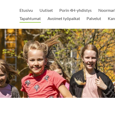
Etusivu
Uutiset
Porin 4H-yhdistys
Noormark
Tapahtumat
Avoimet työpaikat
Palvelut
Kan