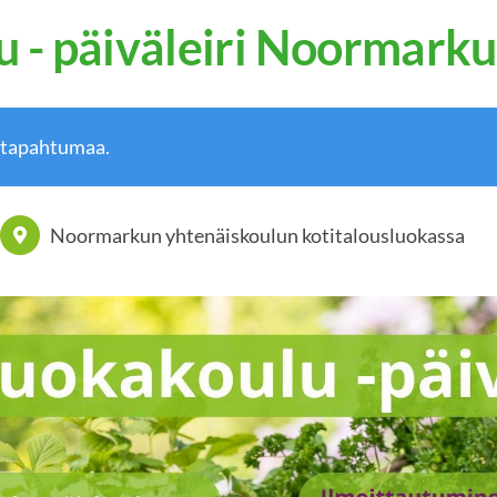
 - päiväleiri Noormarku
 tapahtumaa.
Noormarkun yhtenäiskoulun kotitalousluokassa